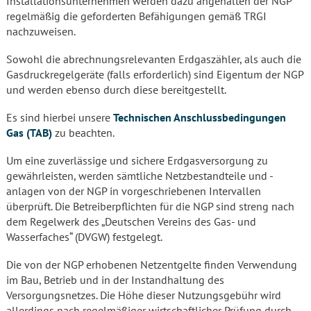
Installationsunternehmen werden dazu angehalten der NGP
regelmäßig die geforderten Befähigungen gemäß TRGI
nachzuweisen.
Sowohl die abrechnungsrelevanten Erdgaszähler, als auch die
Gasdruckregelgeräte (falls erforderlich) sind Eigentum der NGP
und werden ebenso durch diese bereitgestellt.
Es sind hierbei unsere
Technischen Anschlussbedingungen
Gas (TAB)
zu beachten.
Um eine zuverlässige und sichere Erdgasversorgung zu
gewährleisten, werden sämtliche Netzbestandteile und -
anlagen von der NGP in vorgeschriebenen Intervallen
überprüft. Die Betreiberpflichten für die NGP sind streng nach
dem Regelwerk des „Deutschen Vereins des Gas- und
Wasserfaches“ (DVGW) festgelegt.
Die von der NGP erhobenen Netzentgelte finden Verwendung
im Bau, Betrieb und in der Instandhaltung des
Versorgungsnetzes. Die Höhe dieser Nutzungsgebühr wird
allerdings nach regelmäßiger wirtschaftlicher Prüfung durch