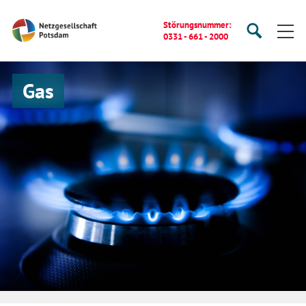
Startseite
Störungsnummer:
Suche
Suche
0331 - 661 - 2000
starten
öffnen
Gas