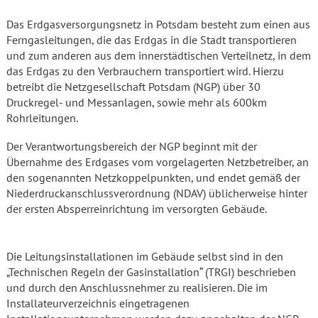
Das Erdgasversorgungsnetz in Potsdam besteht zum einen aus
Ferngasleitungen, die das Erdgas in die Stadt transportieren
und zum anderen aus dem innerstädtischen Verteilnetz, in dem
das Erdgas zu den Verbrauchern transportiert wird. Hierzu
betreibt die Netzgesellschaft Potsdam (NGP) über 30
Druckregel- und Messanlagen, sowie mehr als 600km
Rohrleitungen.
Der Verantwortungsbereich der NGP beginnt mit der
Übernahme des Erdgases vom vorgelagerten Netzbetreiber, an
den sogenannten Netzkoppelpunkten, und endet gemäß der
Niederdruckanschlussverordnung (NDAV) üblicherweise hinter
der ersten Absperreinrichtung im versorgten Gebäude.
Die Leitungsinstallationen im Gebäude selbst sind in den
„Technischen Regeln der Gasinstallation“ (TRGI) beschrieben
und durch den Anschlussnehmer zu realisieren. Die im
Installateurverzeichnis eingetragenen