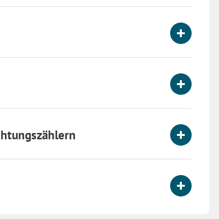
chtungszählern