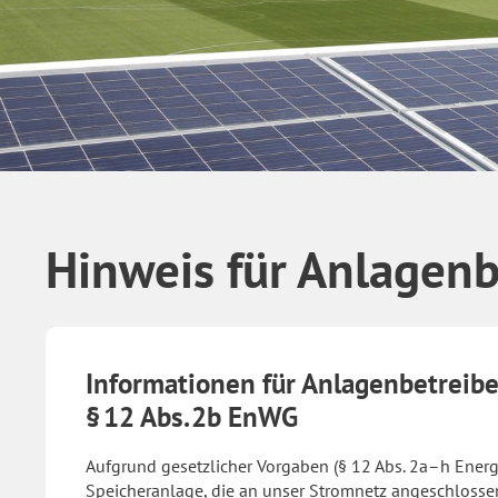
Hinweis für Anlagenb
Informationen für Anlagenbetreib
§ 12 Abs. 2b EnWG
Aufgrund gesetzlicher Vorgaben (§ 12 Abs. 2a–h Energ
Speicheranlage, die an unser Stromnetz angeschlossen 