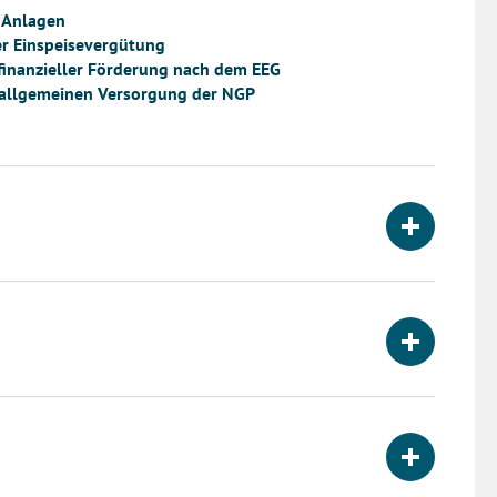
-Anlagen
er Einspeisevergütung
finanzieller Förderung nach dem EEG
r allgemeinen Versorgung der NGP