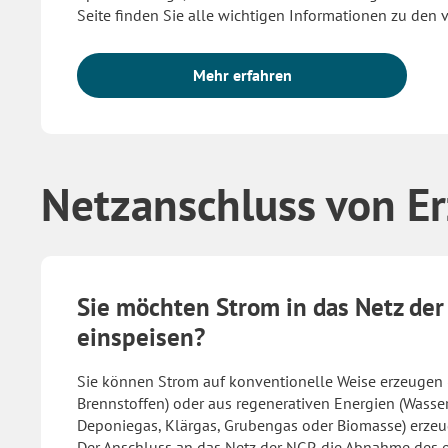
Seite finden Sie alle wichtigen Informationen zu den
Mehr erfahren
Netzanschluss von E
Sie möchten Strom in das Netz der
einspeisen?
Sie können Strom auf konventionelle Weise erzeugen 
Brennstoffen) oder aus regenerativen Energien (Wasser
Deponiegas, Klärgas, Grubengas oder Biomasse) erzeu
Der Anschluss an das Netz der NGP, die Abnahme des 