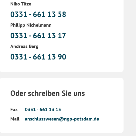
Niko Titze
0331 - 661 13 58
Philipp Nichelmann
0331 - 661 13 17
Andreas Berg
0331 - 661 13 90
Oder schreiben Sie uns
Fax
0331 - 661 13 13
Mail
anschlusswesen@ngp-potsdam.de