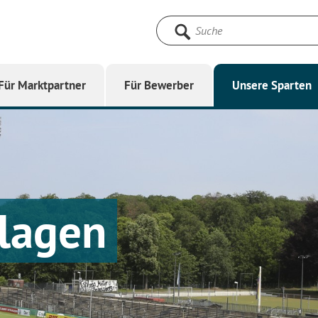
Suche
starten
Für Marktpartner
Für Bewerber
Unsere Sparten
lagen