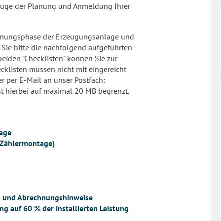
m Zuge der Planung und Anmeldung Ihrer
 Planungsphase der Erzeugungsanlage und
n Sie bitte die nachfolgend aufgeführten
eiden "Checklisten" können Sie zur
cklisten müssen nicht mit eingereicht
r per E-Mail an unser Postfach:
t hierbei auf maximal 20 MB begrenzt.
lage
 Zählermontage)
 und Abrechnungshinweise
g auf 60 % der installierten Leistung